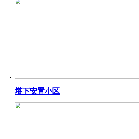
塔下安置小区